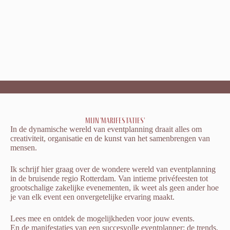
Mijn 'marifestaties'
In de dynamische wereld van eventplanning draait alles om
creativiteit, organisatie en de kunst van het samenbrengen van
mensen.
Ik schrijf hier graag over de wondere wereld van eventplanning
in de bruisende regio Rotterdam. Van intieme privéfeesten tot
grootschalige zakelijke evenementen, ik weet als geen ander hoe
je van elk event een onvergetelijke ervaring maakt.
Lees mee en ontdek de mogelijkheden voor jouw events.
En de manifestaties van een succesvolle eventplanner: de trends,