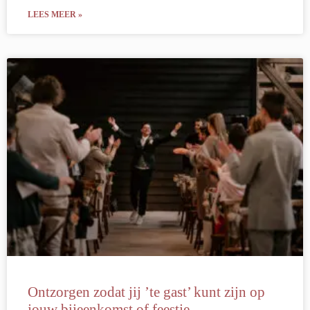
LEES MEER »
Ontzorgen zodat jij ’te gast’ kunt zijn op
jouw bijeenkomst of feestje