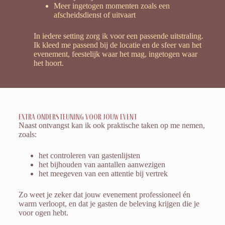
Meer ingetogen momenten zoals een
afscheidsdienst of uitvaart
In iedere setting zorg ik voor een passende uitstraling.
Ik kleed me passend bij de locatie en de sfeer van het
evenement, feestelijk waar het mag, ingetogen waar
het hoort.
Extra ondersteuning voor jouw event
Naast ontvangst kan ik ook praktische taken op me nemen,
zoals:
het controleren van gastenlijsten
het bijhouden van aantallen aanwezigen
het meegeven van een attentie bij vertrek
Zo weet je zeker dat jouw evenement professioneel én
warm verloopt, en dat je gasten de beleving krijgen die je
voor ogen hebt.