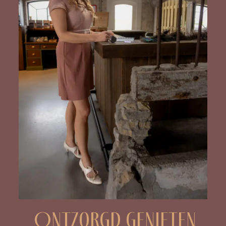
Ontzorgd genieten