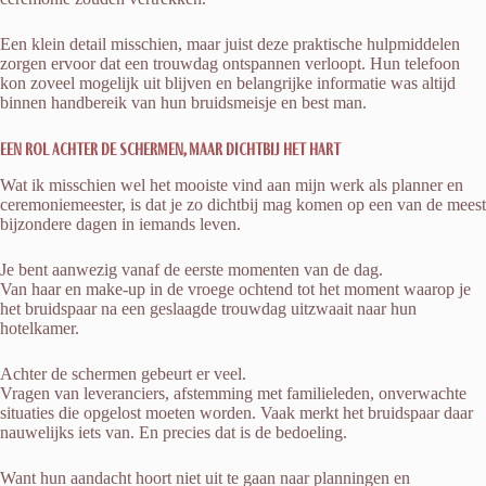
Een klein detail misschien, maar juist deze praktische hulpmiddelen
zorgen ervoor dat een trouwdag ontspannen verloopt. Hun telefoon
kon zoveel mogelijk uit blijven en belangrijke informatie was altijd
binnen handbereik van hun bruidsmeisje en best man.
Een rol achter de schermen, maar dichtbij het hart
Wat ik misschien wel het mooiste vind aan mijn werk als planner en
ceremoniemeester, is dat je zo dichtbij mag komen op een van de meest
bijzondere dagen in iemands leven.
Je bent aanwezig vanaf de eerste momenten van de dag.
Van haar en make-up in de vroege ochtend tot het moment waarop je
het bruidspaar na een geslaagde trouwdag uitzwaait naar hun
hotelkamer.
Achter de schermen gebeurt er veel.
Vragen van leveranciers, afstemming met familieleden, onverwachte
situaties die opgelost moeten worden. Vaak merkt het bruidspaar daar
nauwelijks iets van. En precies dat is de bedoeling.
Want hun aandacht hoort niet uit te gaan naar planningen en