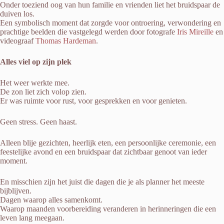
Onder toeziend oog van hun familie en vrienden liet het bruidspaar de
duiven los.
Een symbolisch moment dat zorgde voor ontroering, verwondering en
prachtige beelden die vastgelegd werden door fotografe
Iris Mireille
en
videograaf
Thomas Hardeman
.
Alles viel op zijn plek
Het weer werkte mee.
De zon liet zich volop zien.
Er was ruimte voor rust, voor gesprekken en voor genieten.
Geen stress. Geen haast.
Alleen blije gezichten, heerlijk eten, een persoonlijke ceremonie, een
feestelijke avond en een bruidspaar dat zichtbaar genoot van ieder
moment.
En misschien zijn het juist die dagen die je als planner het meeste
bijblijven.
Dagen waarop alles samenkomt.
Waarop maanden voorbereiding veranderen in herinneringen die een
leven lang meegaan.