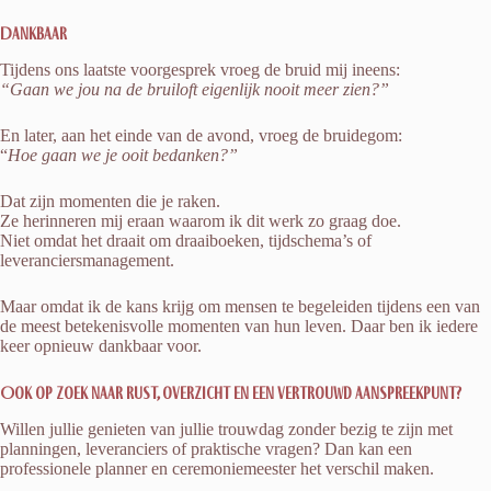
Dankbaar
Tijdens ons laatste voorgesprek vroeg de bruid mij ineens:
“Gaan we jou na de bruiloft eigenlijk nooit meer zien?”
En later, aan het einde van de avond, vroeg de bruidegom:
“
Hoe gaan we je ooit bedanken?”
Dat zijn momenten die je raken.
Ze herinneren mij eraan waarom ik dit werk zo graag doe.
Niet omdat het draait om draaiboeken, tijdschema’s of
leveranciersmanagement.
Maar omdat ik de kans krijg om mensen te begeleiden tijdens een van
de meest betekenisvolle momenten van hun leven. Daar ben ik iedere
keer opnieuw dankbaar voor.
Ook op zoek naar rust, overzicht en een vertrouwd aanspreekpunt?
Willen jullie genieten van jullie trouwdag zonder bezig te zijn met
planningen, leveranciers of praktische vragen? Dan kan een
professionele planner en ceremoniemeester het verschil maken.