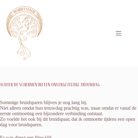
Achter de schermen bij een onvergetelijke trouwdag
Sommige bruidsparen blijven je nog lang bij.
Niet alleen omdat hun trouwdag prachtig was, maar omdat er vanaf de
eerste ontmoeting een bijzondere verbinding ontstaat.
Zo voelde het ook bij dit bruidspaar, dat ik ontmoette tijdens een open
dag voor bruidsparen.
Er was direct een fijne klik.