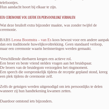
telefoontjes.
Hun aandacht hoort bij elkaar te zijn.
Een ceremonie vol liefde en persoonlijke verhalen
Wat deze bruiloft extra bijzonder maakte, was zonder twijfel de
ceremonie.
BABS
Leona Boomstra – van Es
koos bewust voor een andere aanpak
dan een traditionele huwelijksvoltrekking. Geen standaard verloop,
maar een ceremonie waarin herinneringen werden gemaakt.
Verschillende dierbaren kregen een actieve rol.
Een broer en beste vriend stelden vragen aan het bruidspaar.
De broers van de bruidegom verzorgden het ringmoment.
Een speech die oorspronkelijk tijdens de receptie gepland stond, kreeg
een plek tijdens de ceremonie zelf.
Zelfs de getuigen werden uitgenodigd om iets persoonlijks te delen
wanneer zij hun handtekening kwamen zetten.
Daardoor ontstond iets bijzonders.