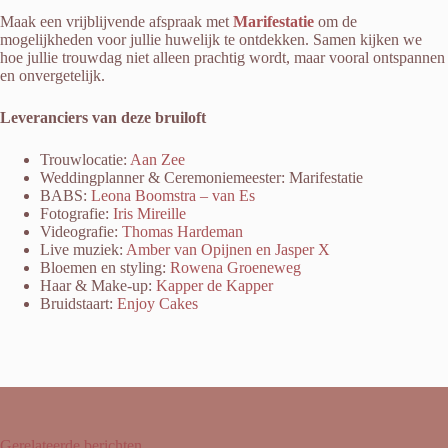
Maak een vrijblijvende afspraak met
Marifestatie
om de
mogelijkheden voor jullie huwelijk te ontdekken. Samen kijken we
hoe jullie trouwdag niet alleen prachtig wordt, maar vooral ontspannen
en onvergetelijk.
Leveranciers van deze bruiloft
Trouwlocatie:
Aan Zee
Weddingplanner & Ceremoniemeester: Marifestatie
BABS:
Leona Boomstra – van Es
Fotografie:
Iris Mireille
Videografie:
Thomas Hardeman
Live muziek:
Amber van Opijnen en Jasper X
Bloemen en styling:
Rowena Groeneweg
Haar & Make-up:
Kapper de Kapper
Bruidstaart:
Enjoy Cakes
Gerelateerde berichten