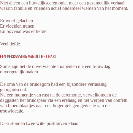
Niet alleen een huwelijksceremonie, maar een gezamenlijk verhaal
waarin familie en vrienden actief onderdeel werden van het moment.
Er werd gelachen.
Er vloeiden tranen.
En bovenal was er liefde.
Veel liefde.
Een verrassing vanuit het hart
Soms zijn het de onverwachte momenten die een trouwdag
onvergetelijk maken.
De oma van de bruidegom had een bijzondere verrassing
georganiseerd.
Na een momentje van rust na de ceremonie, verwelkomden de
daggasten het bruidspaar via een erehaag en het werpen van confetti
van bloemblaadjes naar een hoger gelegen gedeelte van de
trouwlocatie.
Daar stonden twee witte postduiven klaar.