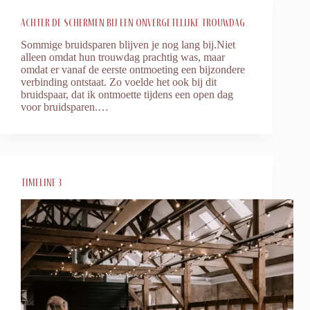
Achter de schermen bij een onvergetelijke trouwdag
Sommige bruidsparen blijven je nog lang bij.Niet
alleen omdat hun trouwdag prachtig was, maar
omdat er vanaf de eerste ontmoeting een bijzondere
verbinding ontstaat. Zo voelde het ook bij dit
bruidspaar, dat ik ontmoette tijdens een open dag
voor bruidsparen.…
Timeline 3